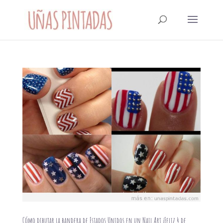
Cómo dibujar la bandera de Estados Unidos en un Nail Art ¡Feliz 4 de