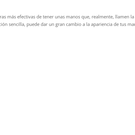
ras más efectivas de tener unas manos que, realmente, llamen la
ción sencilla, puede dar un gran cambio a la apariencia de tus ma
.