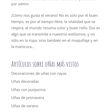
por
admin
¡Cómo nos gusta el verano! No es solo por el buen
tiempo, es por el tiempo libre, la vitalidad que se
respira, el mundo rezuma color y buen rollo. Eso es
algo que se transmite a nuestros estilismos, y no
sólo en la ropa, sino también en el maquillaje y en
la manicura...
Artículos sobre uñas más vistos
Decoraciones de uñas con rayas
Uñas decoradas
Uñas con purpurina
Uñas de primavera
Uñas de verano