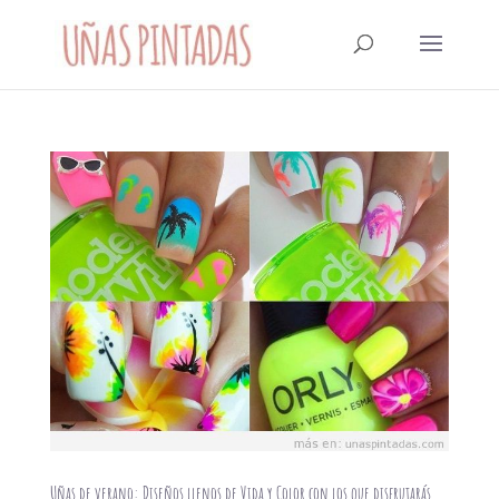
Uñas de verano: Diseños llenos de Vida y Color con los que disfrutarás